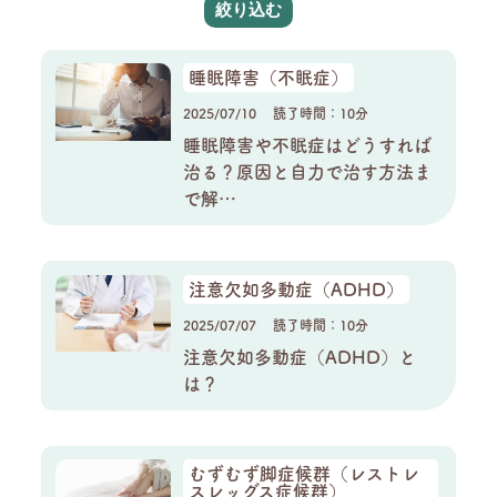
睡眠障害（不眠症）
2025/07/10
読了時間：10分
睡眠障害や不眠症はどうすれば
治る？原因と自力で治す方法ま
で解…
注意欠如多動症（ADHD）
2025/07/07
読了時間：10分
注意欠如多動症（ADHD）と
は？
むずむず脚症候群（レストレ
スレッグス症候群）