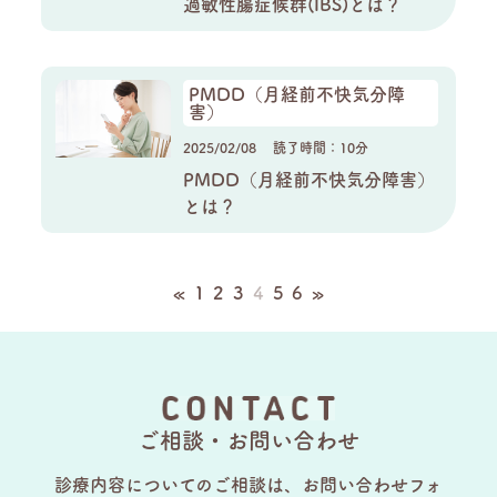
過敏性腸症候群(IBS)とは？
PMDD（月経前不快気分障
害）
2025/02/08
読了時間：10分
PMDD（月経前不快気分障害）
とは？
«
1
2
3
4
5
6
»
ご相談・お問い合わせ
診療内容についてのご相談は、お問い合わせフォ